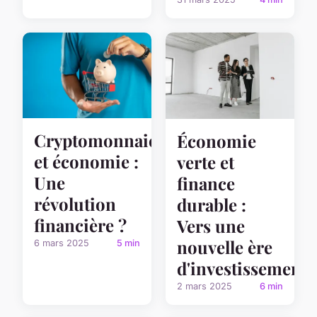
Cryptomonnaies
Économie
et économie :
verte et
Une
finance
révolution
durable :
financière ?
Vers une
nouvelle ère
6 mars 2025
5 min
d'investissement
2 mars 2025
6 min