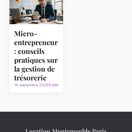
Micro-
entrepreneur
: conseils
pratiques sur
la gestion de
trésorerie
14 septembre 2025
5 min
Location Montemeuble Paris