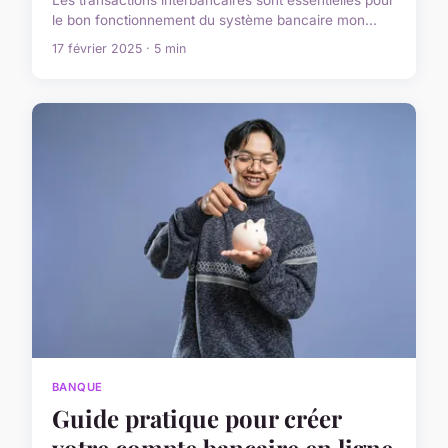
le bon fonctionnement du système bancaire mon...
17 février 2025 · 5 min
BANQUE
Guide pratique pour créer