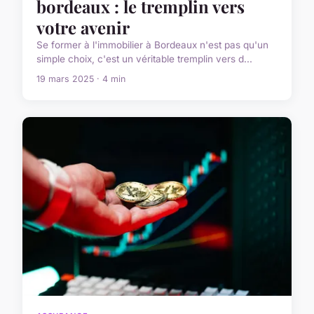
bordeaux : le tremplin vers
votre avenir
Se former à l'immobilier à Bordeaux n'est pas qu'un
simple choix, c'est un véritable tremplin vers d...
19 mars 2025 · 4 min