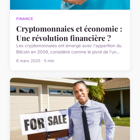
FINANCE
Cryptomonnaies et économie :
Une révolution financière ?
Les cryptomonnaies ont émergé avec l'apparition du
Bitcoin en 2009, considéré comme le pivot de l'un...
6 mars 2025 · 5 min