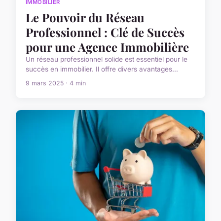
IMMOBILIER
Le Pouvoir du Réseau
Professionnel : Clé de Succès
pour une Agence Immobilière
Un réseau professionnel solide est essentiel pour le
succès en immobilier. Il offre divers avantages...
9 mars 2025 · 4 min