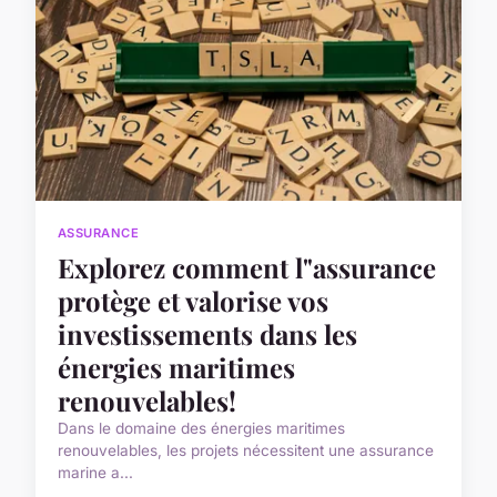
ASSURANCE
Explorez comment l"assurance
protège et valorise vos
investissements dans les
énergies maritimes
renouvelables!
Dans le domaine des énergies maritimes
renouvelables, les projets nécessitent une assurance
marine a...