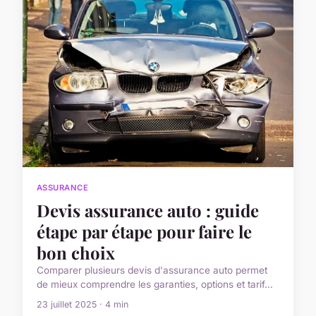
ASSURANCE
Devis assurance auto : guide
étape par étape pour faire le
bon choix
Comparer plusieurs devis d'assurance auto permet
de mieux comprendre les garanties, options et tarif...
23 juillet 2025 · 4 min