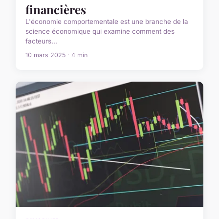
financières
L'économie comportementale est une branche de la
science économique qui examine comment des
facteurs...
10 mars 2025 · 4 min