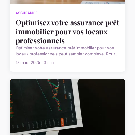
ASSURANCE
Optimisez votre assurance prêt
immobilier pour vos locaux
professionnels
Optimiser votre assurance prêt immobilier pour vos
locaux professionnels peut sembler complexe. Pour...
17 mars 2025 · 3 min