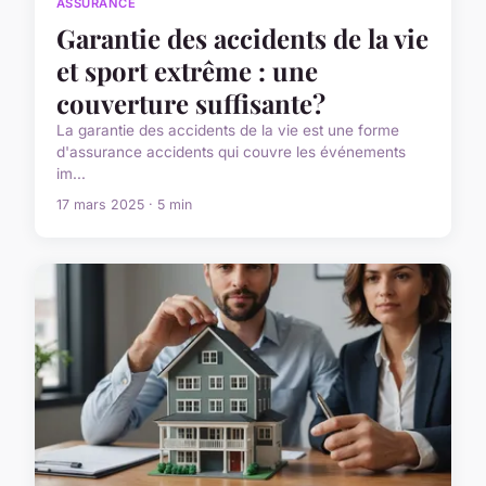
ASSURANCE
Garantie des accidents de la vie
et sport extrême : une
couverture suffisante?
La garantie des accidents de la vie est une forme
d'assurance accidents qui couvre les événements
im...
17 mars 2025 · 5 min