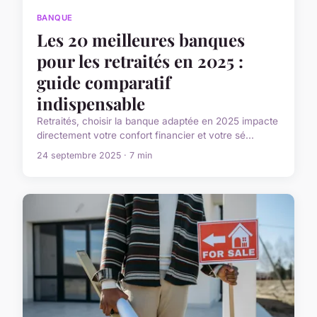
BANQUE
Les 20 meilleures banques
pour les retraités en 2025 :
guide comparatif
indispensable
Retraités, choisir la banque adaptée en 2025 impacte
directement votre confort financier et votre sé...
24 septembre 2025 · 7 min