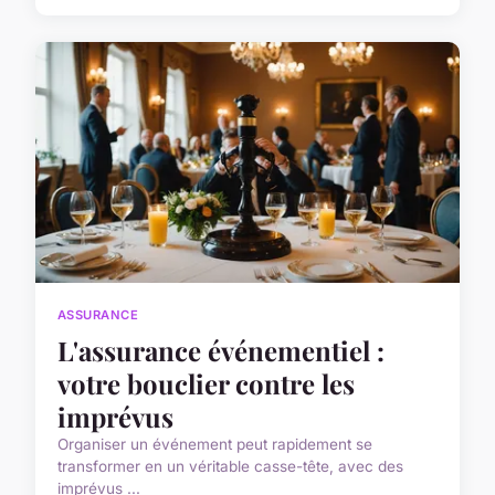
ASSURANCE
L'assurance événementiel :
votre bouclier contre les
imprévus
Organiser un événement peut rapidement se
transformer en un véritable casse-tête, avec des
imprévus ...