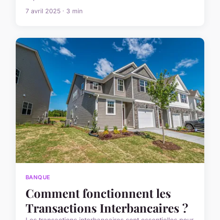
7 avril 2025 · 3 min
BANQUE
Comment fonctionnent les
Transactions Interbancaires ?
Les transactions interbancaires sont essentielles pour