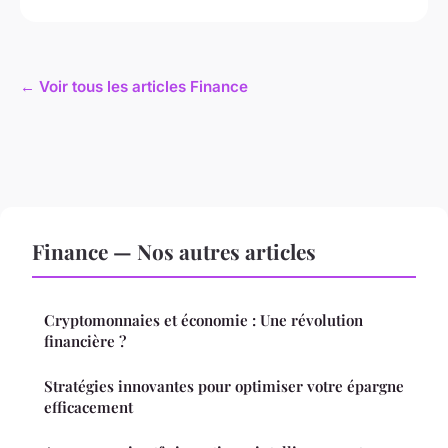
← Voir tous les articles Finance
Finance — Nos autres articles
Cryptomonnaies et économie : Une révolution
financière ?
Stratégies innovantes pour optimiser votre épargne
efficacement