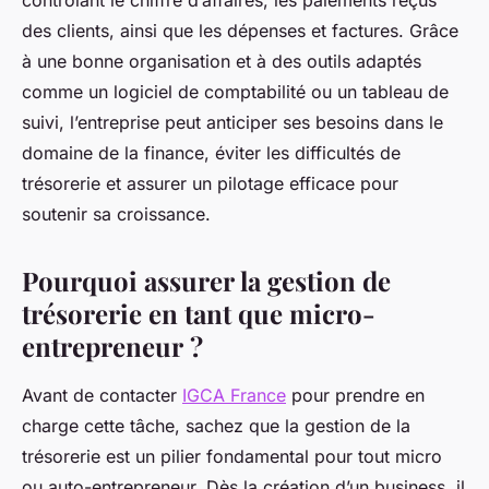
contrôlant le chiffre d’affaires, les paiements reçus
des clients, ainsi que les dépenses et factures. Grâce
à une bonne organisation et à des outils adaptés
comme un logiciel de comptabilité ou un tableau de
suivi, l’entreprise peut anticiper ses besoins dans le
domaine de la finance, éviter les difficultés de
trésorerie et assurer un pilotage efficace pour
soutenir sa croissance.
Pourquoi assurer la gestion de
trésorerie en tant que micro-
entrepreneur ?
Avant de contacter
IGCA France
pour prendre en
charge cette tâche, sachez que la gestion de la
trésorerie est un pilier fondamental pour tout micro
ou auto-entrepreneur. Dès la création d’un business, il