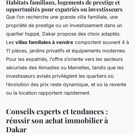
Habitats familiaux, logements de prestige et
opportunités pour expatriés ou investisseurs
Que l’on recherche une grande villa familiale, une
propriété de prestige ou un investissement dans un
quartier huppé, Dakar propose des choix adaptés.
Les
villas familiales à vendre
comportent souvent 4 à
11 pièces, jardins privatifs et équipements modernes.
Pour les expatriés, l’offre s’oriente vers les secteurs
sécurisés des Almadies ou Mamelles, tandis que les
investisseurs avisés privilégient les quartiers où
l’évolution des prix reste dynamique, et où la revente
ou la location rapportent rapidement.
Conseils experts et tendances :
réussir son achat immobilier à
Dakar