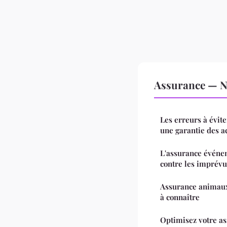
Assurance — No
Les erreurs à évite
une garantie des ac
L'assurance événem
contre les imprévu
Assurance animaux 
à connaître
Optimisez votre a