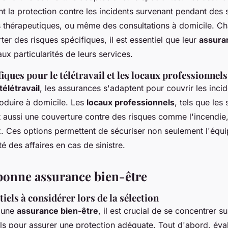
nt la protection contre les incidents survenant pendant des
thérapeutiques, ou même des consultations à domicile. Cha
r des risques spécifiques, il est essentiel que leur
assura
ux particularités de leurs services.
iques pour le télétravail et les locaux professionnels
télétravail
, les assurances s'adaptent pour couvrir les incid
roduire à domicile. Les
locaux professionnels
, tels que les
t aussi une couverture contre des risques comme l'incendie, 
. Ces options permettent de sécuriser non seulement l'équ
té des affaires en cas de sinistre.
 bonne assurance bien-être
tiels à considérer lors de la sélection
d'une
assurance bien-être
, il est crucial de se concentrer su
els pour assurer une protection adéquate. Tout d'abord, éva