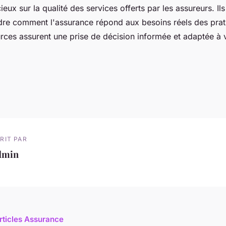
ieux sur la qualité des services offerts par les assureurs. Il
e comment l'assurance répond aux besoins réels des prati
rces assurent une prise de décision informée et adaptée à v
RIT PAR
dmin
articles Assurance