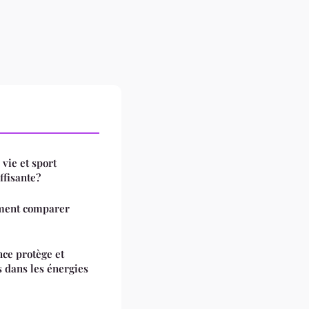
 vie et sport
ffisante?
mment comparer
ce protège et
s dans les énergies