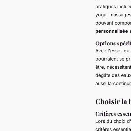
pratiques inclue
yoga, massages 
pouvant comporte
personnalisée
a
Options spécif
Avec l'essor du
pourraient se p
être, nécessiten
dégâts des eaux
aussi la continui
Choisir la
Critères essen
Lors du choix 
critères essenti