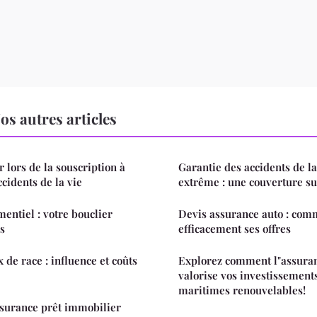
s autres articles
r lors de la souscription à
Garantie des accidents de la
cidents de la vie
extrême : une couverture su
entiel : votre bouclier
Devis assurance auto : co
s
efficacement ses offres
de race : influence et coûts
Explorez comment l"assuran
valorise vos investissement
maritimes renouvelables!
ssurance prêt immobilier