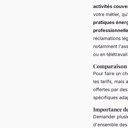
activités couve
votre métier, qu
pratiques éner
professionnell
réclamations lég
notamment l'ass
ou en télétravail
Comparaison d
Pour faire un ch
les tarifs, mais
offertes par d
spécifiques ad
Importance des
Demander plusi
d'ensemble des o