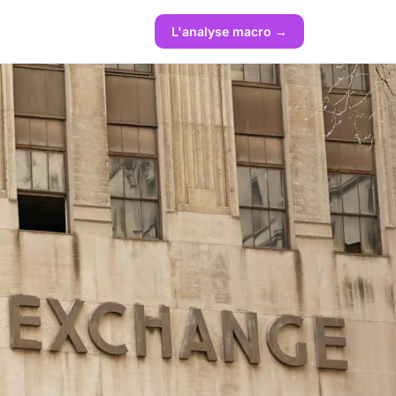
L'analyse macro →