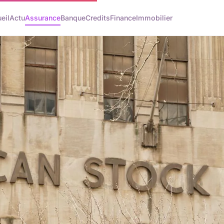
eil
Actu
Assurance
Banque
Credits
Finance
Immobilier