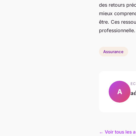
des retours préc
mieux comprendr
être. Ces ressou
professionnelle.
Assurance
EC
A
a
← Voir tous les 