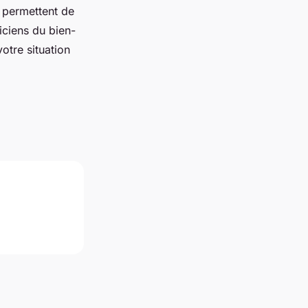
s permettent de
ciens du bien-
otre situation