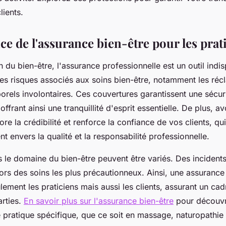
lients.
e de l'assurance bien-être pour les prat
n du bien-être, l'assurance professionnelle est un outil indis
les risques associés aux soins bien-être, notamment les réc
els involontaires. Ces couvertures garantissent une sécuri
offrant ainsi une tranquillité d'esprit essentielle. De plus, av
re la crédibilité et renforce la confiance de vos clients, qu
 envers la qualité et la responsabilité professionnelle.
s le domaine du bien-être peuvent être variés. Des incident
rs des soins les plus précautionneux. Ainsi, une assurance
ement les praticiens mais aussi les clients, assurant un cadr
arties.
En savoir plus sur l'assurance bien-être
pour découvr
e pratique spécifique, que ce soit en massage, naturopathie