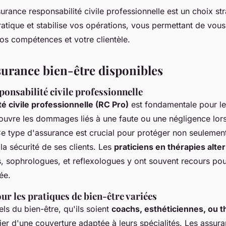
rance responsabilité civile professionnelle est un choix st
ratique et stabilise vos opérations, vous permettant de vou
os compétences et votre clientèle.
surance bien-être disponibles
onsabilité civile professionnelle
té civile professionnelle (RC Pro)
est fondamentale pour le
couvre les dommages liés à une faute ou une négligence lors
e type d'assurance est crucial pour protéger non seulement 
a sécurité de ses clients. Les
praticiens en thérapies alte
s, sophrologues, et reflexologues y ont souvent recours pou
ée.
r les pratiques de bien-être variées
ls du bien-être, qu'ils soient
coachs, esthéticiennes, ou 
ier d'une couverture adaptée à leurs spécialités. Les assur