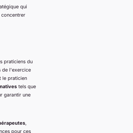
ratégique qui
s concentrer
s praticiens du
 de l'exercice
le praticien
rnatives
tels que
r garantir une
thérapeutes
,
ances pour ces