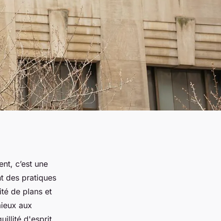
nt, c’est une
t des pratiques
té de plans et
mieux aux
illité d'esprit