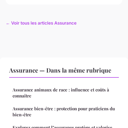
← Voir tous les articles Assurance
Assurance — Dans la même rubrique
Assurance animaux de race : influence et coûts à
connaître
Assurance bien-être : protection pour praticiens du
bien-être
Explorez comment l"assurance protège et valorise